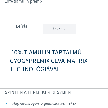
10% tiamulin premix
Leírás
Szakmai
10% TIAMULIN TARTALMÚ
GYÓGYPREMIX CEVA-MÁTRIX
TECHNOLÓGIÁVAL
SZINTÉN A TERMÉKEK RÉSZBEN
Magyarországon forgalmazott termékek