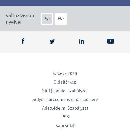
Változtasson
En
Hu
nyelvet
© Ceva 2026
Oldaltérkép
Süti (cookie) szabályzat
Súlyos káresemény elhárítási terv
Adatvédelmi Szabályzat
RSS
Kapcsolat