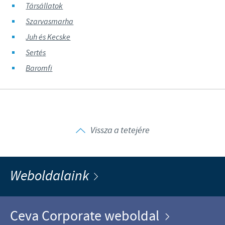
Társállatok
Szarvasmarha
Juh és Kecske
Sertés
Baromfi
Vissza a tetejére
Weboldalaink
Ceva Corporate weboldal