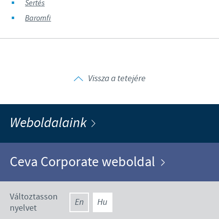
Sertés
Baromfi
Vissza a tetejére
Weboldalaink
Ceva Corporate weboldal
Változtasson
En
Hu
nyelvet