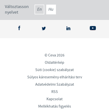
Változtasson
En
Hu
nyelvet
© Ceva 2026
Oldaltérkép
Süti (cookie) szabályzat
Súlyos káresemény elhárítási terv
Adatvédelmi Szabályzat
RSS
Kapcsolat
Mellékhatás figyelés