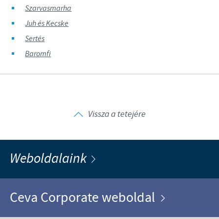
Szarvasmarha
Juh és Kecske
Sertés
Baromfi
Vissza a tetejére
Weboldalaink
Ceva Corporate weboldal