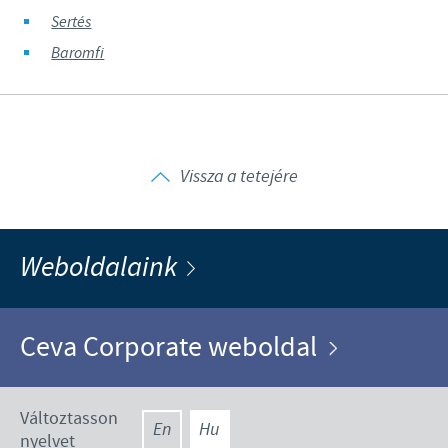
Sertés
Baromfi
Vissza a tetejére
Weboldalaink
Ceva Corporate weboldal
Változtasson
En
Hu
nyelvet