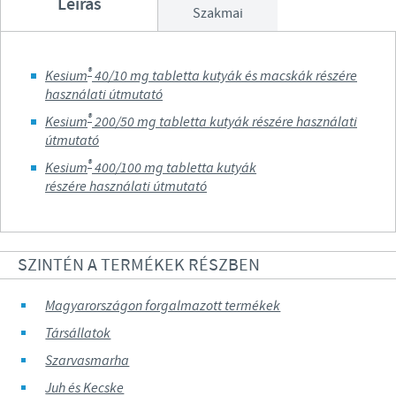
Leírás
Szakmai
®
Kesium
40/10 mg tabletta kutyák és macskák részére
használati útmutató
®
Kesium
200/50 mg tabletta kutyák részére használati
útmutató
®
Kesium
400/100 mg tabletta kutyák
részére használati útmutató
SZINTÉN A TERMÉKEK RÉSZBEN
Magyarországon forgalmazott termékek
Társállatok
Szarvasmarha
Juh és Kecske