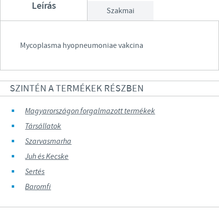
Leírás
Szakmai
Mycoplasma hyopneumoniae vakcina
SZINTÉN A TERMÉKEK RÉSZBEN
Magyarországon forgalmazott termékek
Társállatok
Szarvasmarha
Juh és Kecske
Sertés
Baromfi