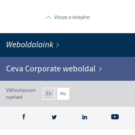
Vissza a tetejére
Weboldalaink
Ceva Corporate weboldal
Változtasson
En
Hu
nyelvet