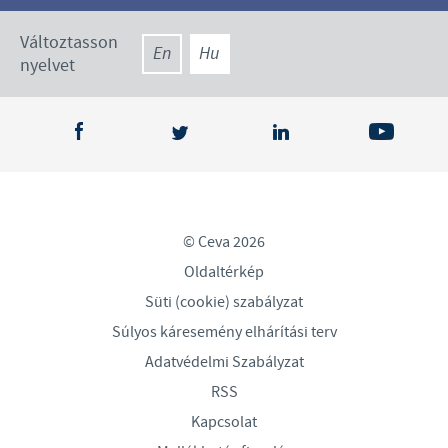
Változtasson
En
Hu
nyelvet
© Ceva 2026
Oldaltérkép
Süti (cookie) szabályzat
Súlyos káresemény elhárítási terv
Adatvédelmi Szabályzat
RSS
Kapcsolat