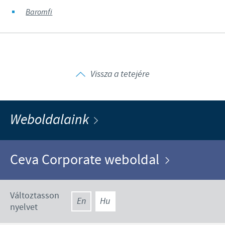
Baromfi
Vissza a tetejére
Weboldalaink
Ceva Corporate weboldal
Változtasson
En
Hu
nyelvet