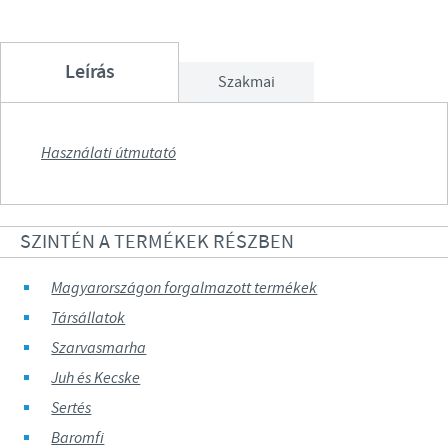
Leírás
Szakmai
Használati útmutató
SZINTÉN A TERMÉKEK RÉSZBEN
Magyarországon forgalmazott termékek
Társállatok
Szarvasmarha
Juh és Kecske
Sertés
Baromfi