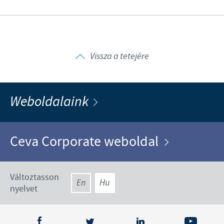
Vissza a tetejére
Weboldalaink
Ceva Corporate weboldal
Változtasson
En
Hu
nyelvet