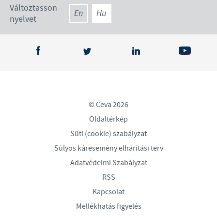
Változtasson
En
Hu
nyelvet
© Ceva 2026
Oldaltérkép
Süti (cookie) szabályzat
Súlyos káresemény elhárítási terv
Adatvédelmi Szabályzat
RSS
Kapcsolat
Mellékhatás figyelés