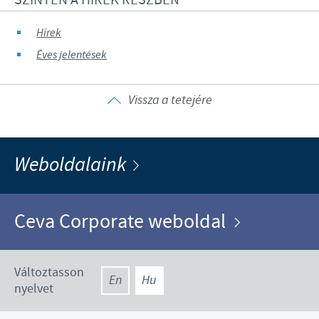
Hírek
Éves jelentések
Vissza a tetejére
Weboldalaink
Ceva Corporate weboldal
Változtasson
En
Hu
nyelvet