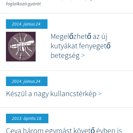
foglalkozó gyárát.
2014. június 24.
Megelőzhető az új
kutyákat fenyegető
betegség
>
2014. június 24.
Készül a nagy kullancstérkép
>
2013. április 18.
Ceva három egymást követő évben is